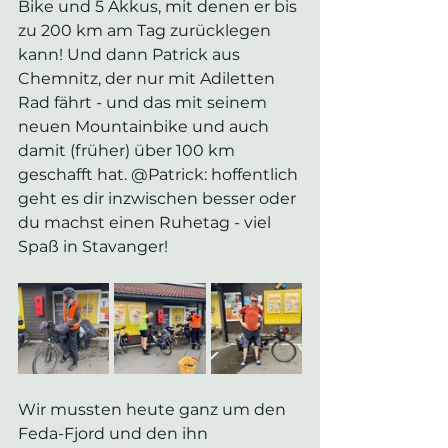
Bike und 5 Akkus, mit denen er bis 
zu 200 km am Tag zurücklegen 
kann! Und dann Patrick aus 
Chemnitz, der nur mit Adiletten 
Rad fährt - und das mit seinem 
neuen Mountainbike und auch 
damit (früher) über 100 km 
geschafft hat. @Patrick: hoffentlich 
geht es dir inzwischen besser oder 
du machst einen Ruhetag - viel 
Spaß in Stavanger! 
Wir mussten heute ganz um den 
Feda-Fjord und den ihn 