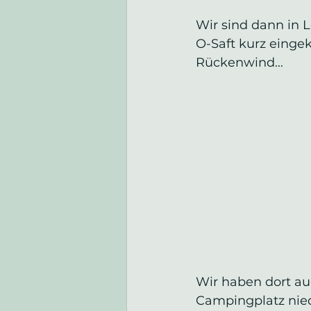
Wir sind dann in L
O-Saft kurz einge
Rückenwind...
Wir haben dort au
Campingplatz nied