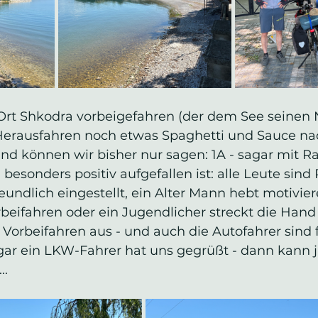
Ort Shkodra vorbeigefahren (der dem See seinen
erausfahren noch etwas Spaghetti und Sauce nac
d können wir bisher nur sagen: 1A - sagar mit R
esonders positiv aufgefallen ist: alle Leute sind
undlich eingestellt, ein Alter Mann hebt motivie
ifahren oder ein Jugendlicher streckt die Hand
orbeifahren aus - und auch die Autofahrer sind fa
agar ein LKW-Fahrer hat uns gegrüßt - dann kann j
..