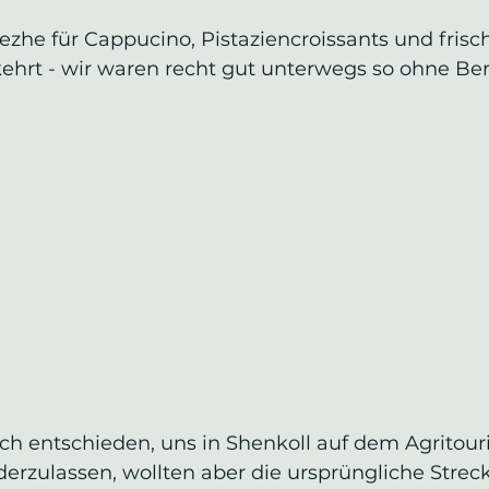
ezhe für Cappucino, Pistaziencroissants und frisc
kehrt - wir waren recht gut unterwegs so ohne Be
ch entschieden, uns in Shenkoll auf dem Agritou
erzulassen, wollten aber die ursprüngliche Streck