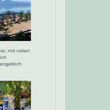
r, mit vielen 
ich 
angeblich 