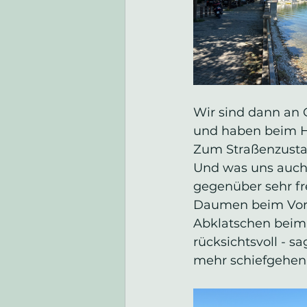
Wir sind dann an 
und haben beim H
Zum Straßenzustan
Und was uns auch b
gegenüber sehr fre
Daumen beim Vorbe
Abklatschen beim V
rücksichtsvoll - s
mehr schiefgehen.