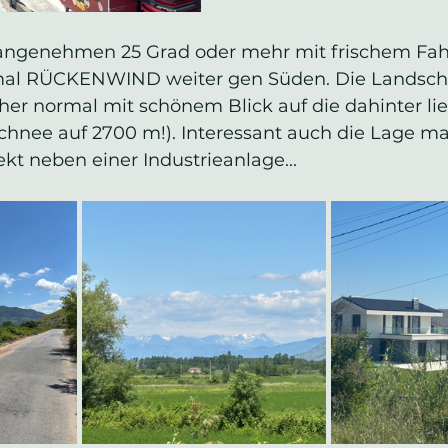
 angenehmen 25 Grad oder mehr mit frischem Fah
l RÜCKENWIND weiter gen Süden. Die Landschaf
er normal mit schönem Blick auf die dahinter li
chnee auf 2700 m!). Interessant auch die Lage man
ekt neben einer Industrieanlage... 