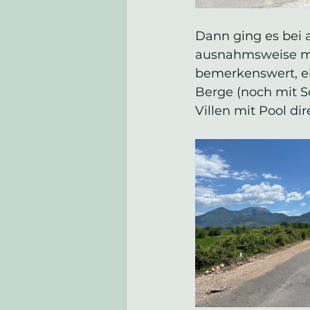
Dann ging es bei
ausnahmsweise ma
bemerkenswert, eh
Berge (noch mit S
Villen mit Pool dir