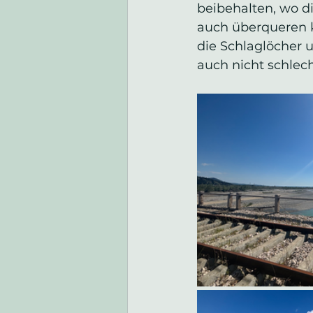
beibehalten, wo d
auch überqueren k
die Schlaglöcher 
auch nicht schlech