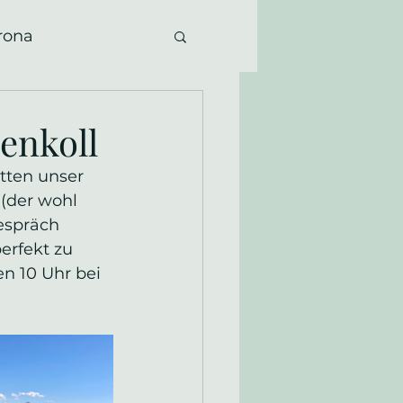
rona
henkoll
tten unser 
(der wohl 
Gespräch 
erfekt zu 
n 10 Uhr bei 