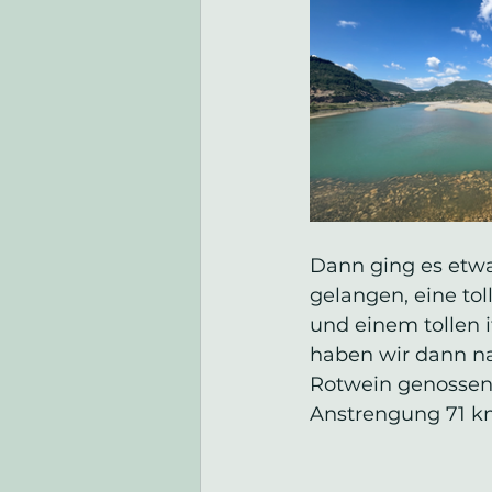
Dann ging es etwa
gelangen, eine tol
und einem tollen i
haben wir dann n
Rotwein genossen b
Anstrengung 71 km