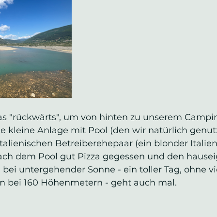
s "rückwärts", um von hinten zu unserem Campin
le kleine Anlage mit Pool (den wir natürlich genut
talienischen Betreiberehepaar (ein blonder Italiene
ach dem Pool gut Pizza gegessen und den hause
ei untergehender Sonne - ein toller Tag, ohne vi
 bei 160 Höhenmetern - geht auch mal. 