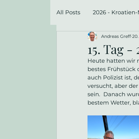
All Posts
2026 - Kroatien
Andreas Greff
20.
2023 - Radtour nach Afri
15. Tag -
Heute hatten wir 
bestes Frühstück 
auch Polizist ist, 
versucht, aber der
sein.  Danach wur
bestem Wetter, bl