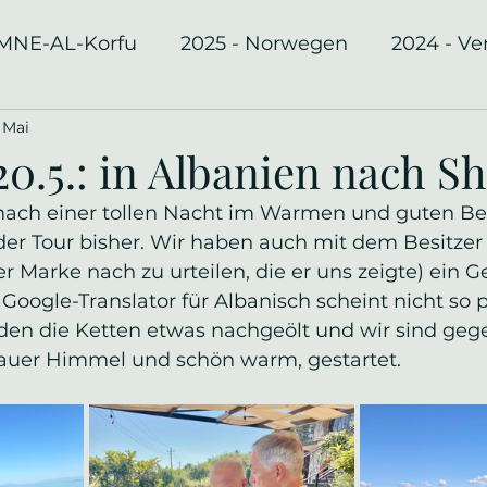
-MNE-AL-Korfu
2025 - Norwegen
2024 - Ve
 Mai
ka
 20.5.: in Albanien nach S
nach einer tollen Nacht im Warmen und guten Be
der Tour bisher. Wir haben auch mit dem Besitzer 
der Marke nach zu urteilen, die er uns zeigte) ein 
 Google-Translator für Albanisch scheint nicht so p
den die Ketten etwas nachgeölt und wir sind gege
auer Himmel und schön warm, gestartet.