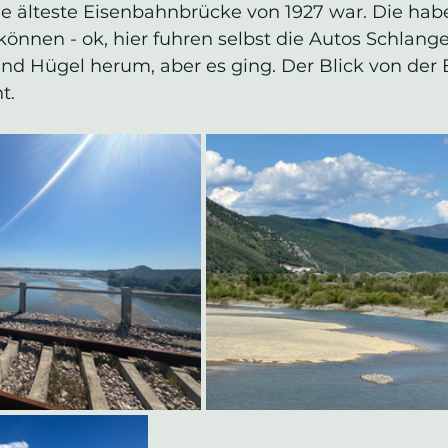
ie älteste Eisenbahnbrücke von 1927 war. Die hab
önnen - ok, hier fuhren selbst die Autos Schlang
und Hügel herum, aber es ging. Der Blick von der
t.