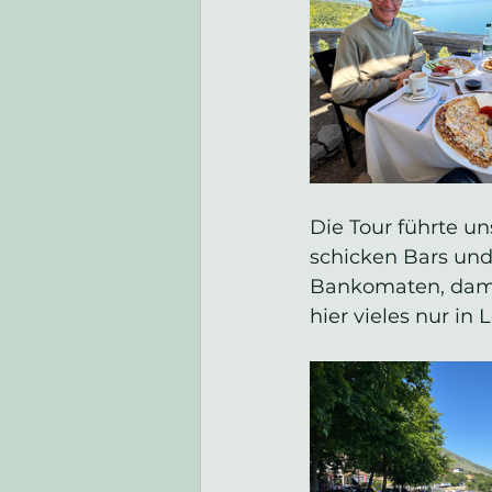
Die Tour führte un
schicken Bars und
Bankomaten, damit
hier vieles nur in