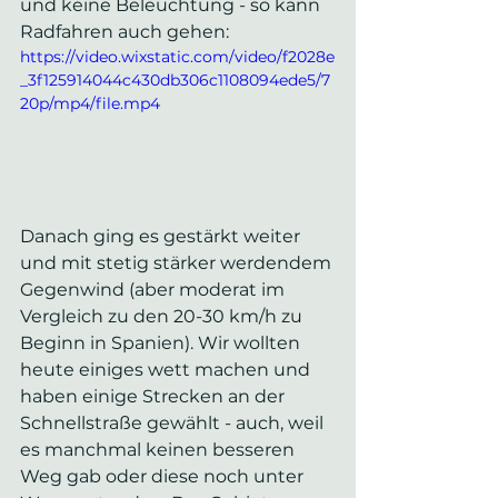
und keine Beleuchtung - so kann 
Radfahren auch gehen:
https://video.wixstatic.com/video/f2028e
_3f125914044c430db306c1108094ede5/7
20p/mp4/file.mp4
Danach ging es gestärkt weiter 
und mit stetig stärker werdendem 
Gegenwind (aber moderat im 
Vergleich zu den 20-30 km/h zu 
Beginn in Spanien). Wir wollten 
heute einiges wett machen und 
haben einige Strecken an der 
Schnellstraße gewählt - auch, weil 
es manchmal keinen besseren 
Weg gab oder diese noch unter 