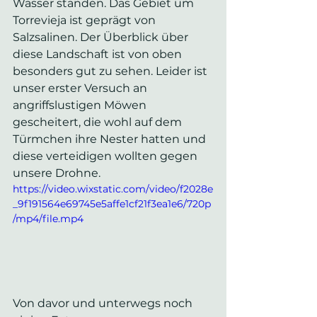
Wasser standen. Das Gebiet um 
Torrevieja ist geprägt von 
Salzsalinen. Der Überblick über 
diese Landschaft ist von oben 
besonders gut zu sehen. Leider ist 
unser erster Versuch an 
angriffslustigen Möwen 
gescheitert, die wohl auf dem 
Türmchen ihre Nester hatten und 
diese verteidigen wollten gegen 
unsere Drohne.
https://video.wixstatic.com/video/f2028e
_9f191564e69745e5affe1cf21f3ea1e6/720p
/mp4/file.mp4
Von davor und unterwegs noch 