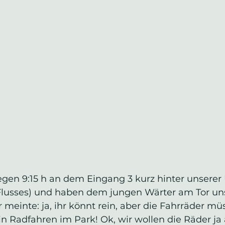
gen 9:15 h an dem Eingang 3 kurz hinter unserer 
Flusses) und haben dem jungen Wärter am Tor uns
 meinte: ja, ihr könnt rein, aber die Fahrräder müss
in Radfahren im Park! Ok, wir wollen die Räder ja