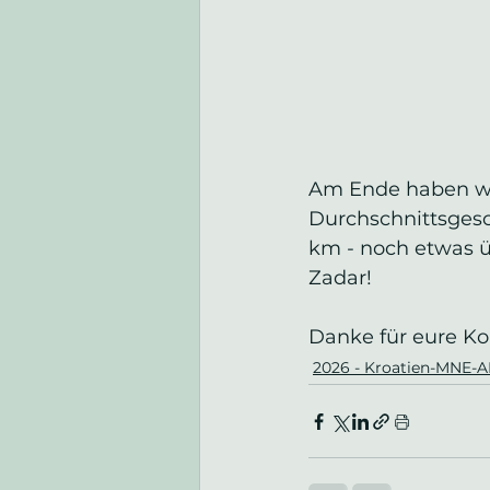
Am Ende haben wir
Durchschnittsgesc
km - noch etwas üb
Zadar!
Danke für eure K
2026 - Kroatien-MNE-A