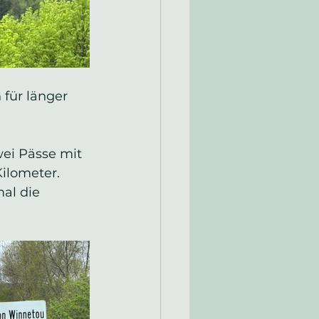
für länger 
ei Pässe mit 
ilometer. 
al die 