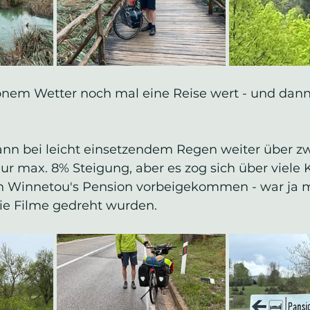
hönem Wetter noch mal eine Reise wert - und dann 
nn bei leicht einsetzendem Regen weiter über zw
r max. 8% Steigung, aber es zog sich über viele K
n Winnetou's Pension vorbeigekommen - war ja m
ie Filme gedreht wurden.