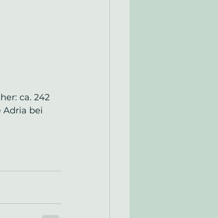
er: ca. 242 
 Adria bei 