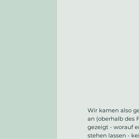
Wir kamen also ge
an (oberhalb des 
gezeigt - worauf er
stehen lassen - ke