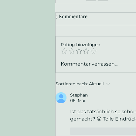
5 Kommentare
Rating hinzufügen
Kommentar verfassen...
Sortieren nach:
Aktuell
Stephan
08. Mai
Ist das tatsächlich so schö
gemacht? 😜 Tolle Eindrück
Gefällt mir
Antworte