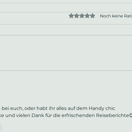
Mit 0 von 5 Sternen bew
Noch keine Rat
n bei euch, oder habt ihr alles auf dem Handy chic 
e und vielen Dank für die erfrischenden Reiseberichte
n