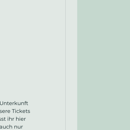
Unterkunft 
ere Tickets 
t ihr hier 
 auch nur 