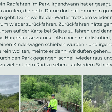
kein Radfahren im Park. Irgendwann hat er gesagt,
on anrufen, die nette Dame dort hat immerhin grun
en geht. Dann wollte der Wärter trotzdem wieder ni
rum wieder zurückfahren. Zurückfahren hätte gehe
nten auf der Karte bei Seliste zu fahren und dann
e Hauptstrasse zurück... Also noch mal diskutiert,
einen Kinderwagen schieben würden - und irgend
rein wollten, meinte er dann, wir düften gehen...
 durch den Park gegangen, schnell wieder raus und
 zu viel mit dem Rad zu sehen - außerdem Schietwe