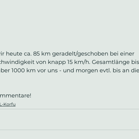
 heute ca. 85 km geradelt/geschoben bei einer 
hwindigkeit von knapp 15 km/h. Gesamtlänge bish
er 1000 km vor uns - und morgen evtl. bis an die
ommentare!
L-Korfu