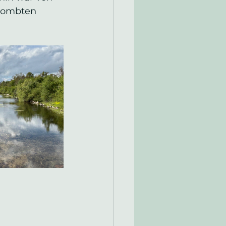
rbombten 