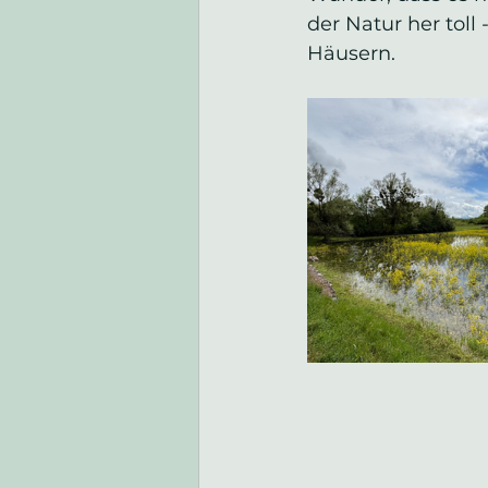
der Natur her tol
Häusern.