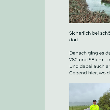
Sicherlich bei sc
dort.
Danach ging es da
780 und 984 m - nu
Und dabei auch a
Gegend hier, wo d